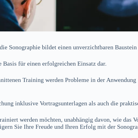
– die Sonographie bildet einen unverzichtbaren Baustein
Basis für einen erfolgreichen Einsatz dar.
hnittenen Training werden Probleme in der Anwendung g
hung inklusive Vortragsunterlagen als auch die prakt
rainiert werden möchten, unabhängig davon, wie das Vo
gern Sie Ihre Freude und Ihren Erfolg mit der Sonograp